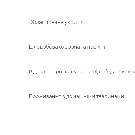
• Облаштоване укриття
• Цілодобова охорона та паркінг
• Віддалене розташування від об'єктів кри
• Проживання з домашніми тваринами