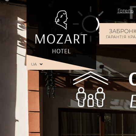
Готель
ЗАБРОН
ГАРАНТІЯ КР
UA