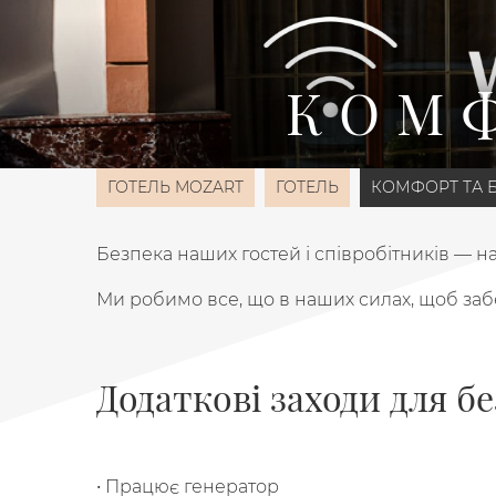
КОМФ
ГОТЕЛЬ MOZART
ГОТЕЛЬ
КОМФОРТ ТА 
Безпека наших гостей і співробітників — н
Ми робимо все, що в наших силах, щоб за
Додаткові заходи для б
• Працює генератор