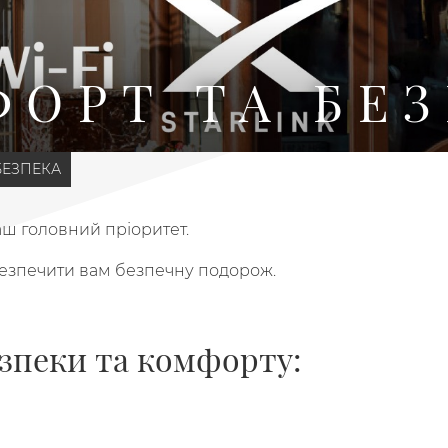
ОРТ ТА БЕ
БЕЗПЕКА
аш головний пріоритет.
безпечити вам безпечну подорож.
езпеки та комфорту: