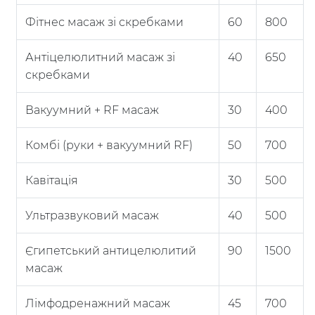
Фітнес масаж зі скребками
60
800
Антіцелюлитний масаж зі
40
650
скребками
Вакуумний + RF масаж
30
400
Комбі (руки + вакуумний RF)
50
700
Кавітація
30
500
Ультразвуковий масаж
40
500
Єгипетський антицелюлитий
90
1500
масаж
Лімфодренажний масаж
45
700