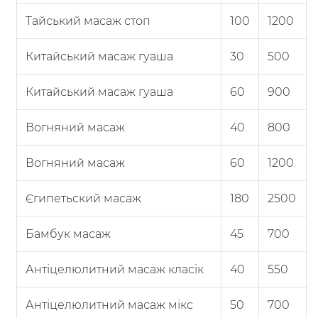
Тайський масаж стоп
100
1200
Китайський масаж гуаша
30
500
Китайський масаж гуаша
60
900
Вогняний масаж
40
800
Вогняний масаж
60
1200
Єгипетьский масаж
180
2500
Бамбук масаж
45
700
Антіцелюлитний масаж класік
40
550
Антіцелюлитний масаж мікс
50
700