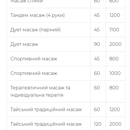
Масаж спини
60
600
Тандем масаж (4 руки)
45
1200
Дует масаж (парний)
45
1100
Дует масаж
90
2000
Спортивний масаж
45
800
Спортивний масаж
60
1000
Терапевтичний масаж та
60
800
індивідуальна терапія
Тайський традиційний масаж
60
1200
Тайський традиційний масаж
120
2000