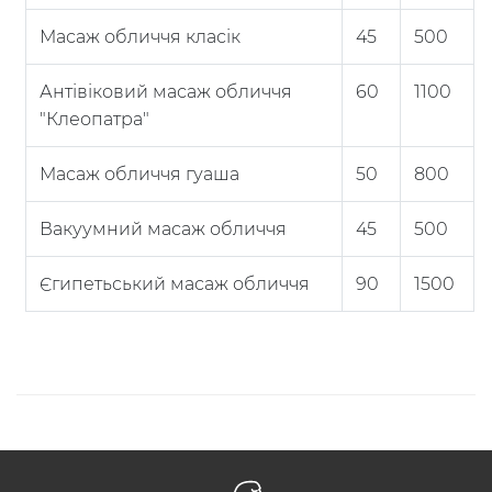
Масаж обличчя класік
45
500
Антівіковий масаж обличчя
60
1100
"Клеопатра"
Масаж обличчя гуаша
50
800
Вакуумний масаж обличчя
45
500
Єгипетьський масаж обличчя
90
1500